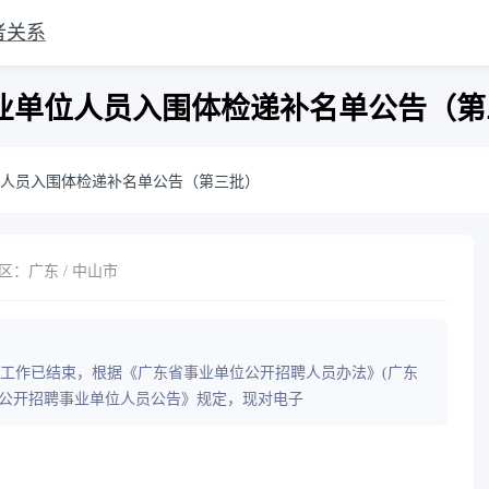
者关系
事业单位人员入围体检递补名单公告（
位人员入围体检递补名单公告（第三批）
区：广东 / 中山市
试工作已结束，根据《广东省事业单位公开招聘人员办法》(广东
6年公开招聘事业单位人员公告》规定，现对电子