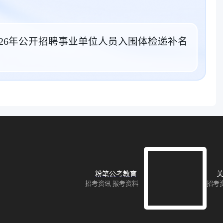
026年公开招聘事业单位人员入围体检递补名
粉笔公考教育
关
招考资讯 报考资料
招考