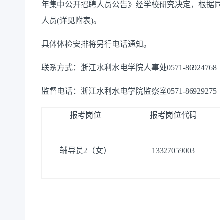
年集中公开招聘人员公告》经学校研究决定，根据
人员
(
详见附表
)
。
具体体检安排将另行电话通知。
联系方式：浙江水利水电学院人事处
0571-86924768
监督电话：浙江水利水电学院监察室
0571-86929275
报考岗位
报考岗位代码
辅导员
2
（女）
13327059003