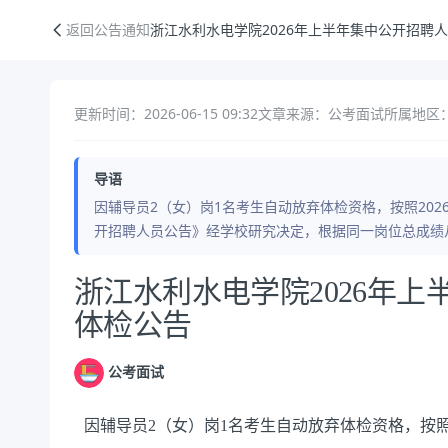
浙江水利水电学院2026年上半年集中公开招聘人员递补体检公告
返回公告通知
浙江水利水电学院2026年上半年集中公开招聘
更新时间：2026-06-15 09:32
文章来源：公考面试
所属地区
导语
因辅导员2（女）岗1名考生自动放弃体检资格，按照2026
开招聘人员公告》经学校研究决定，根据同一岗位总成绩
公告正文
浙江水利水电学院2026年
体检公告
公考面试
因辅导员
2
（女）岗
1
名考生自动放弃体检资格，按