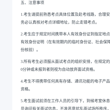
五、注意事项
1.考生请提前熟悉考点具体位置及赴考线路，合理
务必认真核对考点详细地址，防止走错考点。
2.考生应于规定时间携带本人有效身份证到指定地
有效身份证明（在有效期内的临时身份证、社会保
份核验）。
3.所有考生必须服从面试考点的组织安排，在规定
0分钟或未报到者则视为自动放弃面试资格。
4.考生不得携带任何具有存储、通讯功能的电子产
资格。
5.考生面试前须在工作人员的引导下，到候考室休
员询问有关面试信息，不准恶意扰乱面试场所秩序