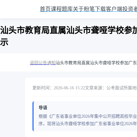
首页
课程
题库
关于粉笔
下载客户端
投资
汕头市教育局直属汕头市聋哑学校参加
示
返回公告通知
汕头市教育局直属汕头市聋哑学校参加广东
更新时间：2026-06-16 15:22
文章来源：公考面试
所属地
导语
根据《广东省事业单位2026年集中公开招聘高校
序，现将汕头市聋哑学校参加广东省事业单位2026