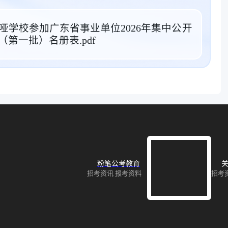
哑学校参加广东省事业单位2026年集中公开
第一批）名册表.pdf
粉笔公考教育
关
招考资讯 报考资料
招考