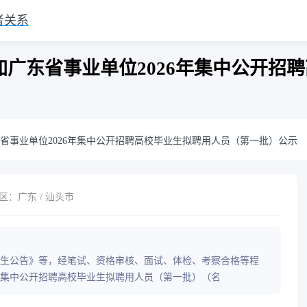
者关系
广东省事业单位2026年集中公开招
省事业单位2026年集中公开招聘高校毕业生拟聘用人员（第一批）公示
区：广东 / 汕头市
毕业生公告》等，经笔试、资格审核、面试、体检、考察合格等程
年集中公开招聘高校毕业生拟聘用人员（第一批）（名