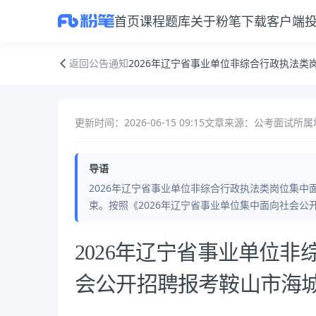
首页
课程
题库
关于粉笔
下载客户端
2026年辽宁省事业单位非综合行政执法类岗位集中面向社会公开招聘报
返回公告通知
2026年辽宁省事业单位非综合行政执法
更新时间：2026-06-15 09:15
文章来源：公考面试
所属
导语
2026年辽宁省事业单位非综合行政执法类岗位集
束。按照《2026年辽宁省事业单位集中面向社会
公告正文
2026年辽宁省事业单位
会公开招聘报考鞍山市海