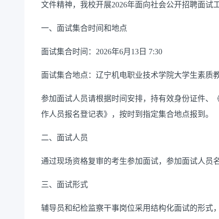
文件精神，我校开展
202
6
年面向社会公开招聘面试
一、面试集合时间和地点
面试
集合
时间
：
202
6
年
6
月
13
日
7:30
面试集合地点：辽宁机电职业技术学院大学生素质
参加面试人员请根据时间安排，持有效身份证件、
作人员报名登记表》，按时到指定集合地点报到。
二、面试人员
通过现场资格复审的考生参加面试，参加面试人员
三、面试形式
辅导员
和纪检监察干事
岗位采用结构化面试的形式