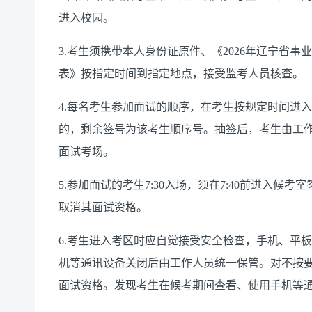
进入校园。
3.考生须携带本人身份证原件、《202
6
年辽宁省事业
表》按指定时间到
指定地点
，接受监考人员核查。
4.每名考生参加面试的顺序，在考生按规定时间进
的，剩余签号为该考生顺序号。抽签后，考生由工
面试考场。
5.参加面试的考生7:
3
0入场，须在
7
:
4
0前进入候考室
取消其面试资格。
6.考生进入考区时应自觉接受安全检查，手机、平
机等通讯设备关闭后由工作人员统一保管。对不按
面试资格。发现考生在候考期间查看、使用手机等