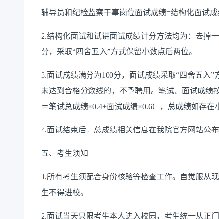
辅导员
和纪检监察干事
岗位面试成绩
=结构化面试成绩
2.结构化面试和试讲面试成绩计分方法均为：去掉
分，采取“四舍五入”方式保留小数点后两位。
3.面试成绩满分为100分，面试成绩采取“四舍五入
未达到合格分数线的，不予聘用。笔试、面试成绩按
＝笔试总成绩×0.4+面试成绩×0.6），总成绩如存
4.面试结束后，总成绩相关信息在我院官方网站公
五、考生须知
1.所有考生须配合身份核验等检查工作。自觉服从
生不得进校。
2.面试当天只限考生本人进入校园，考生统一从正