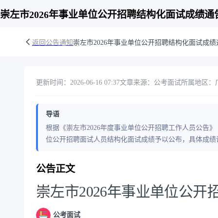
崇左市2026年事业单位公开招聘结构化面试成绩通
返回公告通知
崇左市2026年事业单位公开招聘结构化面试成绩
更新时间：2026-06-16 07:37
文章来源：公考面试
所属地区：广
导语
根据《崇左市2026年度事业单位公开招聘工作人员公告》
位公开招聘面试人员结构化面试成绩予以公布，具体成绩
公告正文
崇左市2026年事业单位公
公考面试