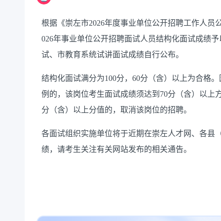
根据《崇左市
202
6
年度事业单位公开招聘工作人员
026年
事业单位公开招聘面试
人员结构化面试成绩予
试、市教育系统试讲面试成绩自行公布。
结构化面试满分为
100分，60分
（含）
以上为合格。
例的，该岗位考生
面试
成绩须达到
70分
（含）
以上
分（含）
以上分值的，取消该岗位的招聘。
各面试组织实施单位将于近期在崇左人才网、各县
绩，请考生关注有关网站发布的相关通告。