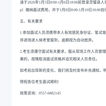
请于2026年1月5日8:00-1月6日18:00前登录灵璧县人事考试网上
p）缴纳面试费用，并于1月8日8:00-1月10日18:0
五、有关要求
1.参加面试人员须携带本人有效居民身份证、笔试
序进场进入候考室报到，逾期视为自动放弃。
2.考生须遵守面试有关要求，服从现场工作人员管
果的，视情取消面试资格并追究相关人员责任。
如考前出现新的变化，我们将及时发布补充通知，
预祝各位考生面试顺利!
政策咨询：0557-6882145