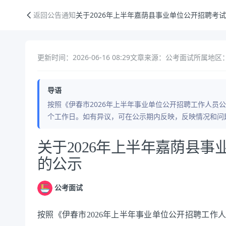
关于2026年上半年嘉荫县事业单位公开招聘考试总成绩的公示
返回公告通知
关于2026年上半年嘉荫县事业单位公开招聘考
更新时间：2026-06-16 08:29
文章来源：公考面试
所属地区：
导语
按照《伊春市2026年上半年事业单位公开招聘工作人员
个工作日。如有异议，可在公示期内反映，反映情况和问
公告正文
关于2026年上半年嘉荫县
的公示
公考面试
按照《伊春市
202
6
年
上
半年事业单位公开招聘工作