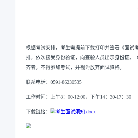
根据考试安排，考生需提前下载打印并签署《面试
排，依次接受身份验证，向查验人员出示
身份证、
齐者，不得参加考试，并视为放弃面试资格。
联系电话：
0591-86230535
工作时间：上午
8：00-12:00，下午14：30-17：30
下载链接：
考生面试须知.docx