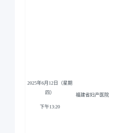
20
25
年
6月
12
日（星期
四
）
福建省妇产医院
下午
13
:
20