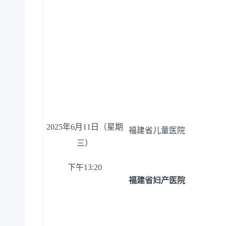
20
25
年
6月
11
日（星期
福建省儿童医院
三
）
下午
13
:
20
福建省妇产医院