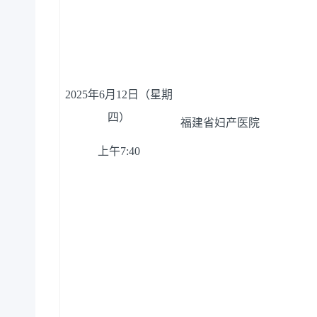
20
25
年
6月
12
日（星期
四
）
福建省妇产医院
上午
7:
40