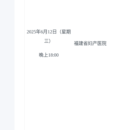
20
25
年
6月
12
日（星期
三
）
福建省妇产医院
晚上
18
:
00