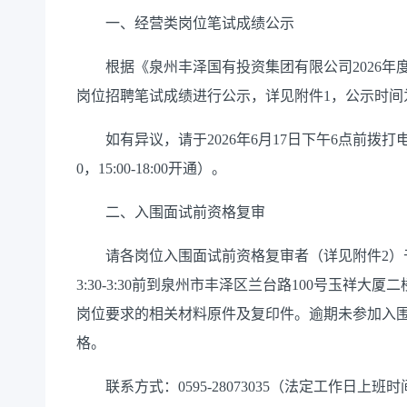
一、经营类岗位笔试成绩公示
根据《泉州丰泽国有投资集团有限公司2026年度经营
岗位招聘笔试成绩进行公示，详见附件1，公示时间为202
如有异议，请于2026年6月17日下午6点前拨打电话059
0，15:00-18:00开通）。
二、入围面试前资格复审
请各岗位入围面试前资格复审者（详见附件2）于2026
3:30-3:30前到泉州市丰泽区兰台路100号玉祥
岗位要求的相关材料原件及复印件。逾期未参加入
格。
联系方式：0595-28073035（法定工作日上班时间8:00-