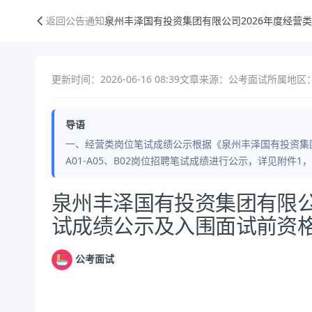
泉州丰泽国有投资集团有限公司2026年度经营类岗位笔试成绩公示及入
返回公告通知
泉州丰泽国有投资集团有限公司2026年度经营
更新时间：2026-06-16 08:39
文章来源：公考面试
所属地区：
导语
一、经营类岗位笔试成绩公示根据《泉州丰泽国有投资集团
A01-A05、B02岗位招聘笔试成绩进行公示，详见附件1，公
公告正文
泉州丰泽国有投资集团有限公
试成绩公示及入围面试前资
公考面试