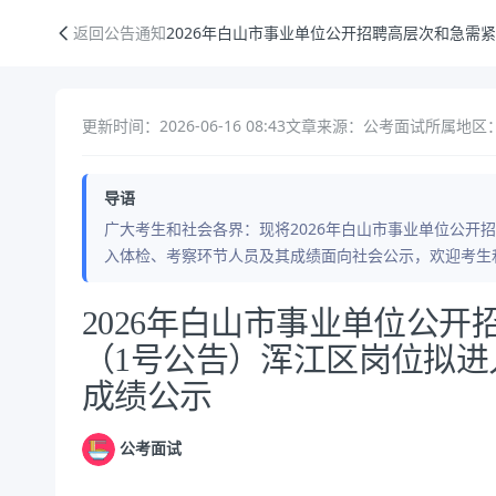
2026年白山市事业单位公开招聘高层次和急需紧缺人才（1号公告）浑
返回公告通知
2026年白山市事业单位公开招聘高层次和急需
更新时间：2026-06-16 08:43
文章来源：公考面试
所属地区：
导语
广大考生和社会各界：现将2026年白山市事业单位公开
入体检、考察环节人员及其成绩面向社会公示，欢迎考生
公告正文
2026年白山市事业单位公
（1号公告）浑江区岗位拟
成绩公示
公考面试