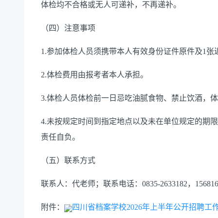
体检均不合格或无人可递补，不再递补。
（四）注意事项
1.参加体检人员须携带本人有效身份证件原件及1张
2.体检费用由报考者本人承担。
3.体检人员体检前一日忌吃油腻食物、禁止饮酒，
4.未按规定时间到指定地点以及未在单位规定的期
责任自负。
（五）联系方式
联系人：代老师；联系电话：0835-2633182，156816
附件：
四川省档案学校2026年上半年公开招聘