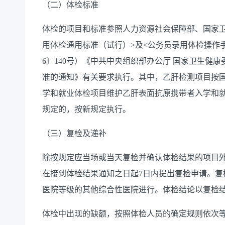
（二）体检标准
体检的项目和标准参照人力资源社会保障部、国家
用体检通用标准（试行）>及<公务员录用体检操作手
6〕140号）《中共中央组织部办公厅 国家卫生健
准的通知》有关要求执行。其中，乙肝检测项目按
学和就业体检项目维护乙肝表面抗原携带者入学和
规定的，按新规定执行。
（三）复检及递补
除按规定应当场或当天复检并确认体检结果的项目
在接到体检结果通知之日起7日内提出复检申请。复
医院等级的其他综合性医院进行。体检结论以复检
体检中出现的缺额，按照体检人员的确定规则依次