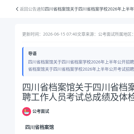
四川省档案馆关于四川省档案学校2026年上半年公开招聘工作人员考试
返回公告通知
四川省档案馆关于四川省档案学校2026年上半
更新时间：2026-06-15 07:40
文章来源：公考面试
所属地区
导语
四川省档案馆关于四川省档案学校2026年上半年公开招
省档案馆关于四川省档案学校2026年上半年公开考试招
公告正文
四川省档案馆关于四川省档案
聘工作人员考试总成绩及体
公考面试
四川省档案馆