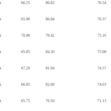
A
66.25
86.82
76.54
A
65.90
86.84
76.37
A
70.90
79.42
75.16
A
65.85
84.30
75.08
A
67.20
81.94
74.57
A
66.05
82.00
74.03
A
65.75
76.50
71.13