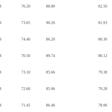
B
76.20
88.80
82.50
B
73.65
90.20
81.93
B
74.40
86.20
80.30
B
70.50
89.74
80.12
B
73.10
85.66
79.38
B
72.60
85.96
79.28
B
71.45
86.46
78.96