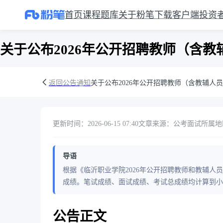
首页
课程
题库
关于粉笔
下载客户端
投资
关于公布2026年公开招聘教师（含
返回公告通知
关于公布2026年公开招聘教师（含教辅
更新时间：2026-06-15 07:40
文章来源：公考面试
所属地
导语
根据《临沂职业学院2026年公开招聘教师和教辅人
成绩。笔试成绩、面试成绩、考试总成绩均计算到小
公告正文