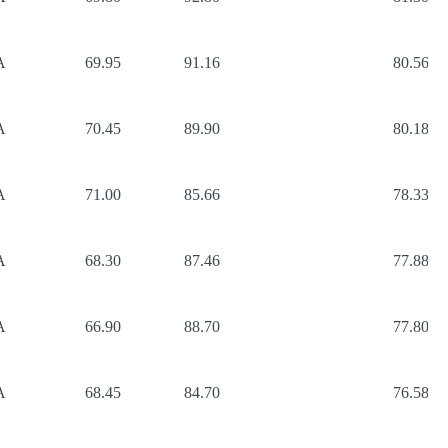
A
69.95
91.16
80.56
A
70.45
89.90
80.18
A
71.00
85.66
78.33
A
68.30
87.46
77.88
A
66.90
88.70
77.80
A
68.45
84.70
76.58