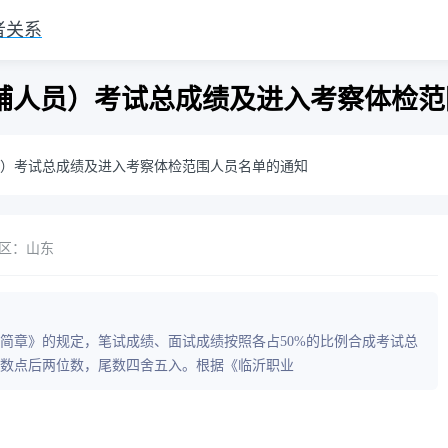
者关系
教辅人员）考试总成绩及进入考察体检
人员）考试总成绩及进入考察体检范围人员名单的通知
区：山东
员简章》的规定，笔试成绩、面试成绩按照各占50%的比例合成考试总
数点后两位数，尾数四舍五入。根据《临沂职业