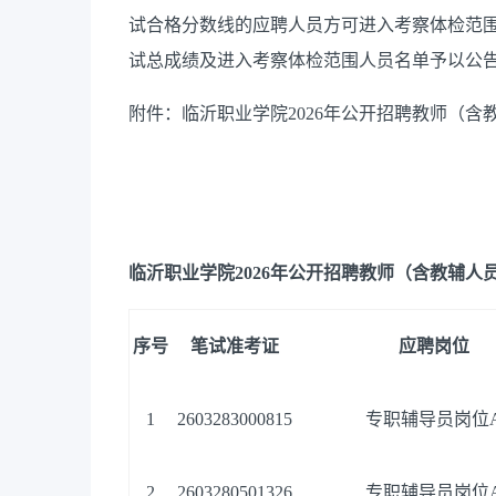
试合格分数线的应聘人员方可进入考察体检范围
试总成绩及进入考察体检范围人员名单予以公
附件：临沂职业学院2026年公开招聘教师（
临沂职业
2026年6月
临沂职业学院2026年公开招聘教师（含教辅
序号
笔试准考证
应聘岗位
1
2603283000815
专职辅导员岗位
2
2603280501326
专职辅导员岗位