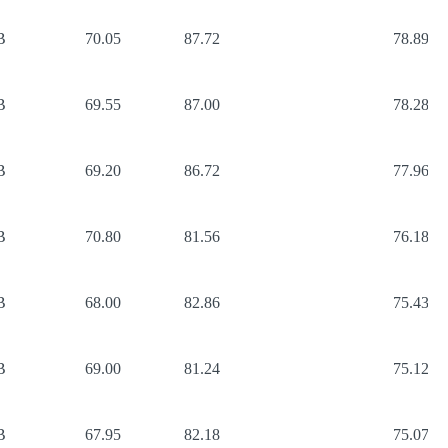
B
70.05
87.72
78.89
B
69.55
87.00
78.28
B
69.20
86.72
77.96
B
70.80
81.56
76.18
B
68.00
82.86
75.43
B
69.00
81.24
75.12
B
67.95
82.18
75.07