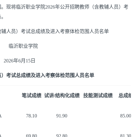
。现将临沂职业学院2026年公开招聘教师（含教辅人员）考
告。
含教辅人员）考试总成绩及进入考察体检范围人员名单
学院
15日
人员）考试总成绩及进入考察体检范围人员名单
笔试成绩
试讲/结构化成绩
技能测试成绩
总成绩
A
78.10
91.90
85.00
A
69.80
92.80
81.30