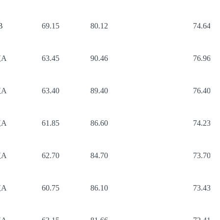
B
69.15
80.12
74.64
A
63.45
90.46
76.96
A
63.40
89.40
76.40
A
61.85
86.60
74.23
A
62.70
84.70
73.70
A
60.75
86.10
73.43