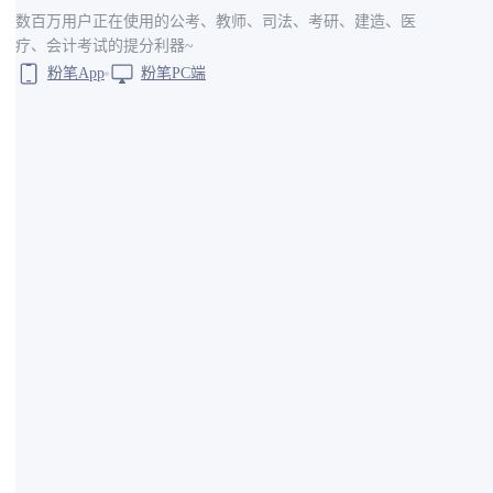
数百万用户正在使用的公考、教师、司法、考研、建造、医
疗、会计考试的提分利器~
粉笔App
粉笔PC端