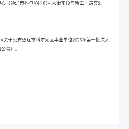
中心（通辽市科尔沁区滨河大街东段与新工一路交汇
《关于公布通辽市科尔沁区事业单位
2026年第一批次人
的公告》。