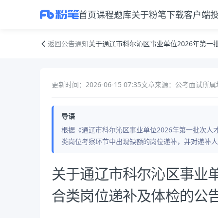
首页
课程
题库
关于粉笔
下载客户端
关于通辽市科尔沁区事业单位2026年第一批次人才引进综合类岗位递补
返回公告通知
关于通辽市科尔沁区事业单位2026年第
更新时间：2026-06-15 07:35
文章来源：公考面试
所属
导语
根据《通辽市科尔沁区事业单位2026年第一批次
类岗位考察环节中出现缺额的岗位递补，并对递补人
公告正文
关于通辽市科尔沁区事业单
合类岗位递补及体检的公