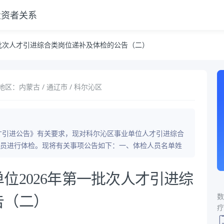
投资者关系
及体检的公告（二）
一批次人才引进综合类岗位递补及体检的公告（二）
地区：内蒙古 / 通辽市 / 科尔沁区
人才引进公告》有关要求，现对科尔沁区事业单位人才引进综合
员进行体检。现将有关事项公告如下：一、体检人员名单姓
位2026年第一批次人才引进综
数
告（二）
疗