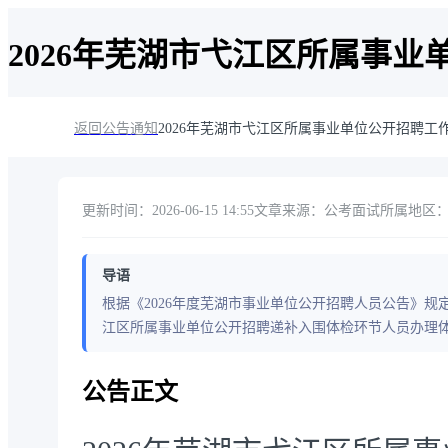
2026年芜湖市弋江区所属事
返回公告通知
2026年芜湖市弋江区所属事业单位公开招聘
更新时间：2026-06-15 14:55
文章来源：公考面试
所属地区：安
导语
根据《2026年度芜湖市事业单位公开招聘人员公告》规
江区所属事业单位公开招聘递补入围体检环节人员办理
公告正文