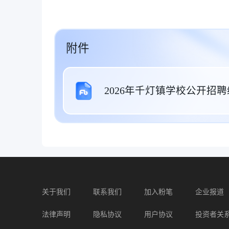
附件
2026年千灯镇学校公开招聘
关于我们
联系我们
加入粉笔
企业报道
法律声明
隐私协议
用户协议
投资者关