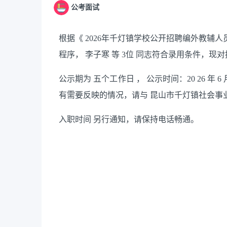
公考面试
根据《
2026年千灯镇学校公开招聘编外教辅人
程序，
李子寒
等
3位
同志符合录用条件，现对
公示期为
五个工作日
，
公示时间：20
26
年
6
有需要反映的情况，请与
昆山市千灯镇社会事
入职时间
另行通知，请保持电话畅通。