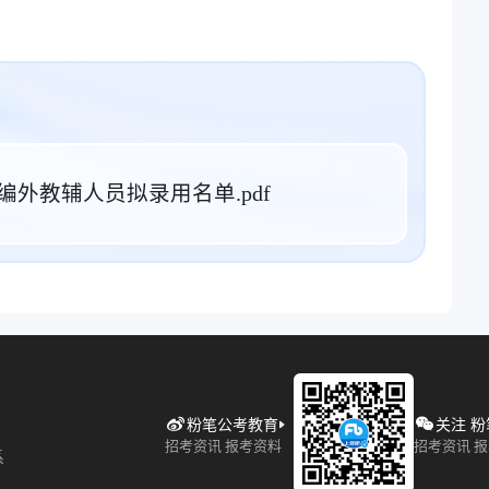
编外教辅人员拟录用名单.pdf
粉笔公考教育
关注 
招考资讯 报考资料
招考资讯 
系