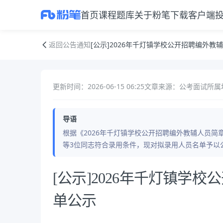
首页
课程
题库
关于粉笔
下载客户端
[公示]2026年千灯镇学校公开招聘编外教辅人员拟录用名单公示
返回公告通知
[公示]2026年千灯镇学校公开招聘编外教
更新时间：2026-06-15 06:25
文章来源：公考面试
所属
导语
根据《2026年千灯镇学校公开招聘编外教辅人员
等3位同志符合录用条件，现对拟录用人员名单予以
公告正文
[公示]2026年千灯镇学
单公示