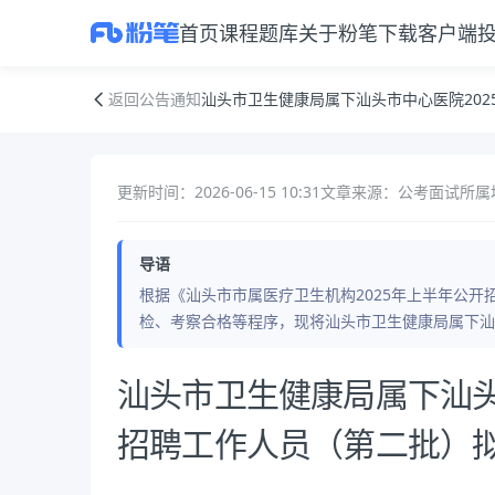
首页
课程
题库
关于粉笔
下载客户端
汕头市卫生健康局属下汕头市中心医院2025年上半年公开招聘工作人员
返回公告通知
汕头市卫生健康局属下汕头市中心医院20
更新时间：2026-06-15 10:31
文章来源：公考面试
所属
导语
根据《汕头市市属医疗卫生机构2025年上半年公
检、考察合格等程序，现将汕头市卫生健康局属下汕
公告正文
汕头市卫生健康局属下汕头
招聘工作人员（第二批）