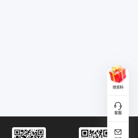
领资料
客服