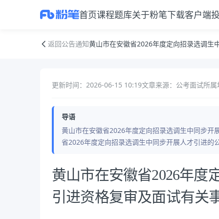
首页
课程
题库
关于粉笔
下载客户端
黄山市在安徽省2026年度定向招录选调生中同步开展人才引进资格复审
返回公告通知
黄山市在安徽省2026年度定向招录选调
更新时间：2026-06-15 10:19
文章来源：公考面试
所属
导语
黄山市在安徽省2026年度定向招录选调生中同步
省2026年度定向招录选调生中同步开展人才引进的
公告正文
黄山市在安徽省2026年
引进资格复审及面试有关