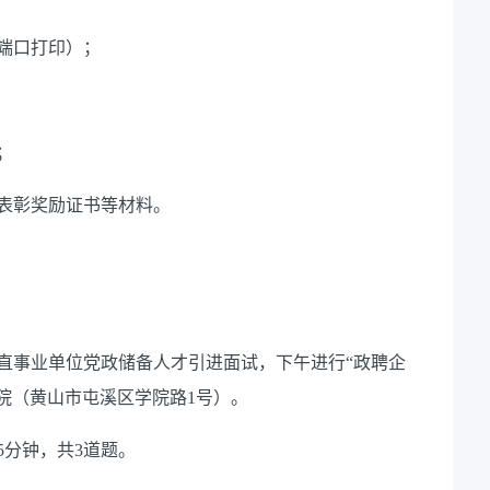
端口打印）；
；
表彰奖励证书等材料。
行市直事业单位党政储备人才引进面试，下午进行“政聘企
院（黄山市屯溪区学院路1号）。
5分钟，共3道题。