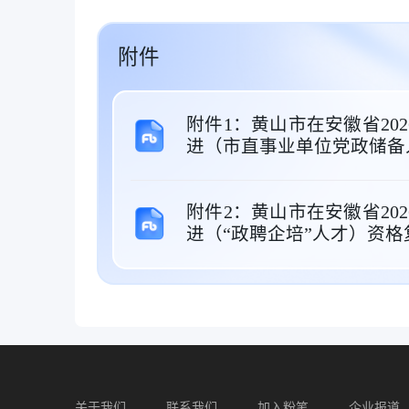
附件
附件1：黄山市在安徽省20
进（市直事业单位党政储备人
附件2：黄山市在安徽省20
进（“政聘企培”人才）资格复
关于我们
联系我们
加入粉笔
企业报道