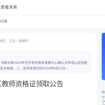
投资者关系
取公告
地区：江苏 / 南通市
、领取对象2026年在开发区教师发展中心确认点申请认定初级
合格者。二、现场发放时间2026年6月22日—
发区教师资格证领取公告
数
疗