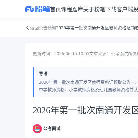
首页
课程
题库
关于粉笔
下载客户端
2026年第一批次南通开发区教师资格证领取公告
返回公告通知
2026年第一批次南通开发区教师资格证领
更新时间：2026-06-15 10:05
文章来源：公考面试
所属
导语
2026年第一批次南通开发区教师资格证领取公告一
中学教师资格、小学教师资格及幼儿园教师资格并认定
公告正文
2026年第一批次南通开
公考面试