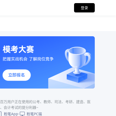
登录
百万用户正在使用的公考、教师、司法、考研、建造、医
、会计考试的提分利器~
粉笔App
粉笔PC端