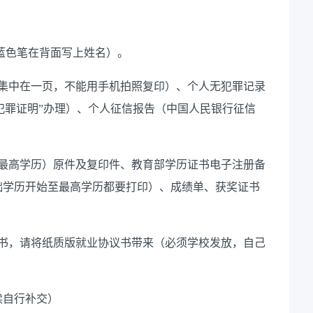
/蓝色笔在背面写上姓名）。
集中在一页，不能用手机拍照复印）、
个人无犯罪记录
无犯罪证明”办理）、个人征信报告（中国人民银行征信
至最高学历）原件及复印件、教育部学历证书电子注册备
础学历开始至最高学历都要打印）、成绩单、获奖证书
议书，请将纸质版就业协议书带来（必须学校发放，自己
续自行补交）