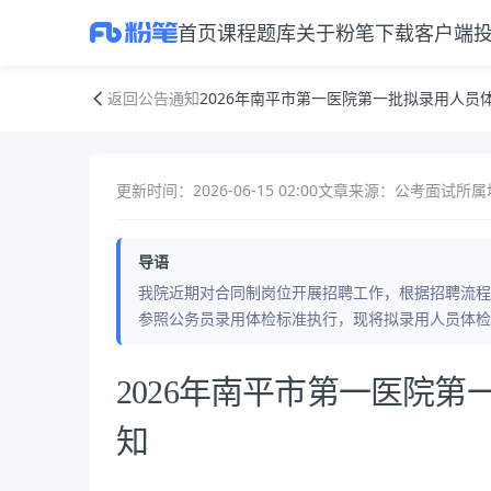
首页
课程
题库
关于粉笔
下载客户端
2026年南平市第一医院第一批拟录用人员体检、签约的通知
返回公告通知
2026年南平市第一医院第一批拟录用人员
更新时间：2026-06-15 02:00
文章来源：公考面试
所属
导语
我院近期对合同制岗位开展招聘工作，根据招聘流程
参照公务员录用体检标准执行，现将拟录用人员体检
公告正文
2026年南平市第一医院
知