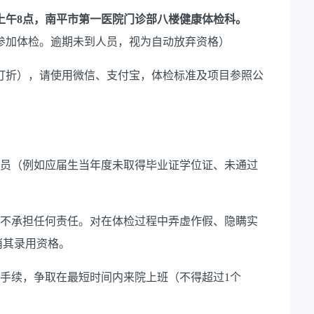
二）上午8点，南平市第一医院门诊部八楼健康体检科。
空腹参加体检。逾期未到人员，视为自动放弃资格）
5元（已打折），请使用微信、支付宝，体检标准及项目参照公
人员（例如应届生当年度未取得毕业证学位证、未通过
方不承担任何责任。对在体检过程中弄虚作假、隐瞒实
消其录用资格。
职手续，争取在最短时间内来院上班（不得超过1个