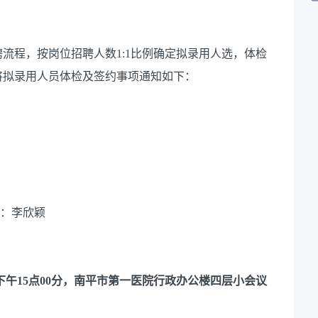
流程，按岗位招聘人数1:1比例确定拟录用人选，体检
将拟录用人员体检及签约事项通知如下：
士：李欣颖
）
二）下午15点00分，南平市第一医院行政办公楼四层小会议