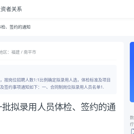
投资者关系
体检、签约的通知
地区：福建 / 南平市
，按岗位招聘人数1:1比例确定拟录用人选，体检标准及项目
及签约事项通知如下：一、合同制岗位拟录用人员名单1.
第一批拟录用人员体检、签约的通
数
疗