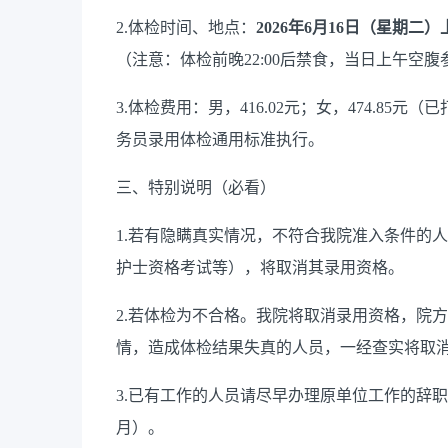
2.体检时间、地点：
2026年6月16日（星期
（注意：体检前晚
22:00后禁食，当日上午
3.体检费用：男，416.02元；女，474.8
务员录用体检通用标准执行。
三、特别说明（必看）
1.若有隐瞒真实情况，不符合我院准入条件的
护士资格考试等），将取消其录用资格。
2.若体检为不合格。我院将取消录用资格，院
情，造成体检结果失真的人员，一经查实将取
3.已有工作的人员请尽早办理原单位工作的辞
月）。