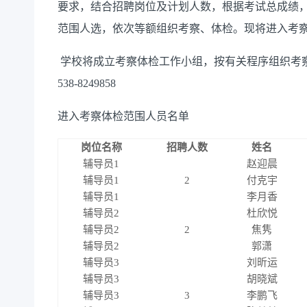
要求，结合招聘岗位及计划人数，根据考试总成绩，由
范围人选，依次等额组织考察、体检。现将进入考
学校将成立考察体检工作小组，按有关程序组织考察
538-8249858
进入考察体检范围人员名单
岗位名称
招聘人数
姓名
辅导员1
赵迎晨
辅导员1
2
付克宇
辅导员1
李月香
辅导员2
杜欣悦
辅导员2
2
焦隽
辅导员2
郭潇
辅导员3
刘昕运
辅导员3
胡晓斌
辅导员3
3
李鹏飞