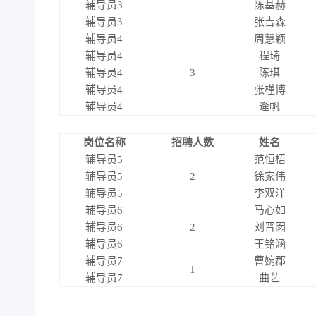
辅导员3
陈基赫
辅导员3
张吉森
辅导员4
周慧颖
辅导员4
程琦
辅导员4
3
陈琪
辅导员4
张槿博
辅导员4
逄帆
岗位名称
招聘人数
姓名
辅导员5
范恒梧
辅导员5
2
徐家伟
辅导员5
李双洋
辅导员6
马心如
辅导员6
2
刘晋囡
辅导员6
王铭涵
辅导员7
曹婉郡
1
辅导员7
曲艺