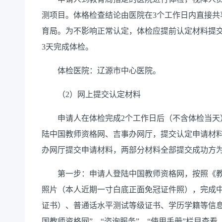
测项目。体格检查结论由医院在3个工作日内直接共
育局。为不影响正常认定，体检应提前认定材料提交
3天完成体检。
体检医院：辽源市中心医院。
（2）网上提交认定材料
申请人在体检完成2个工作日后（不含体检当天）
陆中国教师资格网、吉事办网厅，提交认定申请材
办网厅提交申请材料，两部分材料全部提交成功方
第一步：申请人登陆中国教师资格网，按照《教
照片（本人近期一寸白底正面免冠证件照），完成
证书）、普通话水平测试等级证书、学历学籍等信息
国教师资格网”—“咨询服务”—“使用手册”栏目查看