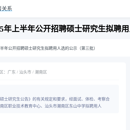
者关系
25年上半年公开招聘硕士研究生拟聘
年上半年公开招聘硕士研究生拟聘用人选的公示（第三批）
：广东 / 汕头市 / 潮南区
招聘硕士研究生公告》的有关规定和要求，经面试、体检、考察合
南区职业技术教育中心、汕头市潮南区东山中学拟聘用人