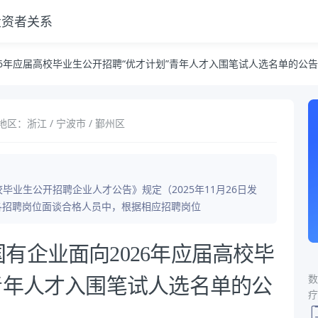
投资者关系
“优才计划”青年人才入围笔试人选名单的公告
6年应届高校毕业生公开招聘“优才计划”青年人才入围笔试人选名单的公告
地区：浙江 / 宁波市 / 鄞州区
毕业生公开招聘企业人才公告》规定（2025年11月26日发
在各招聘岗位面谈合格人员中，根据相应招聘岗位
有企业面向2026年应届高校毕
数
青年人才入围笔试人选名单的公
疗