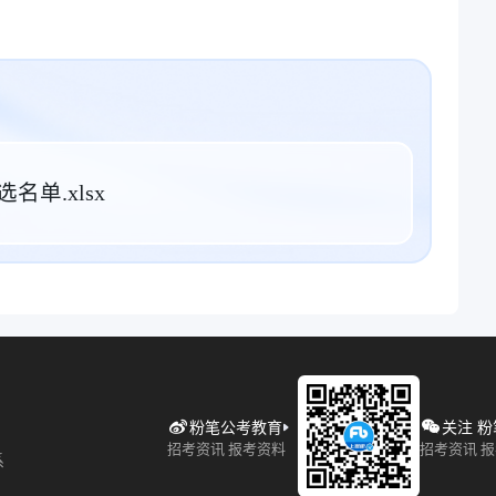
单.xlsx
粉笔公考教育
关注 
招考资讯 报考资料
招考资讯 
系