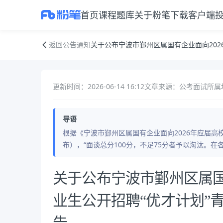
首页
课程
题库
关于粉笔
下载客户端
关于公布宁波市鄞州区属国有企业面向2026年应届高校毕业生公开招聘
返回公告通知
关于公布宁波市鄞州区属国有企业面向202
更新时间：2026-06-14 16:12
文章来源：公考面试
所属
导语
根据《宁波市鄞州区属国有企业面向2026年应届高校
布），“面谈总分100分，不足75分者予以淘汰。
公告正文
关于公布宁波市鄞州区属国
业生公开招聘“优才计划”
告