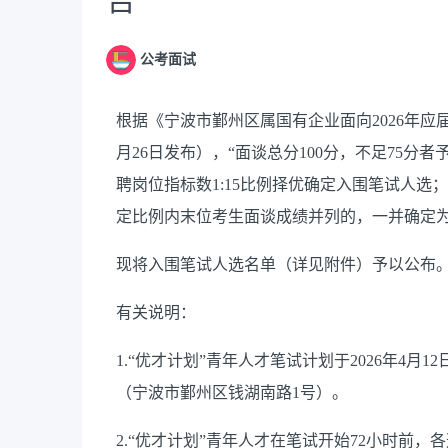
公考面试
根据《宁波市鄞州区属国有企业面向2026年应届
月26日发布）
，
“面谈总分100分，不足75
聘岗位指标数1:15比例择优确定入围笔试人
定比例内末位考生面谈成绩并列的，一并确定为
现将入围笔试人选名单（详见附件）予以公布
有关说明：
1.“优才计划”青年人才笔试计划于2026年4月12
（宁波市鄞州区钱湖南路1号）。
2.“优才计划”青年人才在笔试开始72小时前，