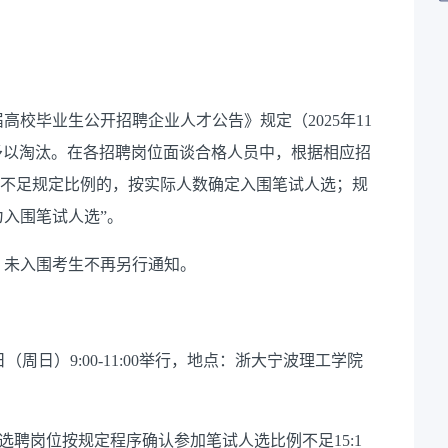
高校毕业生公开招聘企业人才公告》规定（2025年11
分者予以淘汰。在各招聘岗位面谈合格人员中，根据相应招
选；不足规定比例的，按实际人数确定入围笔试人选；规
入围笔试人选”。
。未入围考生不再另行通知。
日（周日）9:00-11:00举行，地点：浙大宁波理工学院
各选聘岗位按规定程序确认参加笔试人选比例不足15:1