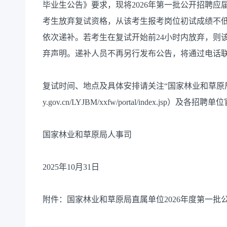
毕业生公告》要求，现将2026年第一批公开招聘
考生放弃复试资格，从该考生报考岗位初试成绩不低
依次递补。若考生在复试开始前24小时内放弃，则
弃声明。递补人员不再另行发布公告，将通过电话
复试时间、地点及具体安排请关注“国家林业和草原局直属单位公
y.gov.cn/LYJBM/xxfw/portal/index.jsp）及
国家林业和草原局人事司
2025年10月31日
附件：国家林业和草原局直属单位2026年度第一批公