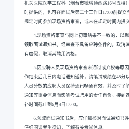
机关医院医学工程科（烟台市毓璜顶西路16号五楼
时提供的，也可在面试后第二个工作日17:00前提
规定时间参加现场资格审查，或未在规定时间内提
4.现场资格审查与网上初审结果不一致的，以现
领取面试通知书。经审查不具备应聘条件的，取消
有虚假，取消其聘用资格。
5.因应聘人员现场资格审查未通过或弃权等原因
作结束后几日内电话通知递补，请笔试成绩在45分
人员分数的应聘人员保持通讯畅通有效，并及时了
通知等重要信息而影响考试聘用的责任自负。接到递
补时间截止到6月4日17:00。
6.领取面试通知书后，应仔细核对面试通知书姓
仔细阅读考生须知，了解有关考试信息。