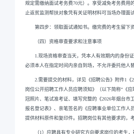
规定需缴纳面试考务费70元）。享受减免考务费用
止返贫监测帮扶对象凭有关证明材料可当场办理面
第四步：领取面试通知书。缴完费的考生留下资
（四）资格审查要求和注意事项
1.现场资格审查当天，凭本人有效期内的身份证
必须本人在指定时间内亲自到场，不允许委托他人
2.需要提交的材料，详见《招聘公告》附件1《2
岗位公开招聘工作人员应聘须知》（以下简称“《应聘
冠照片、笔试准考证、填写完整的《2026年烟台
报名登记表》、亲笔签名的《应聘事业单位工作人
提供材料原件和复印件。招聘岗位有其他要求的，
（1）应聘具有专业研究方向要求岗位的考生，