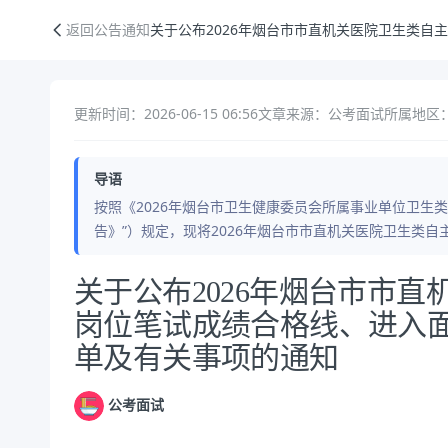
关于公布2026年烟台市市直机关医院卫生类自主笔试类I岗位笔试成绩
返回公告通知
关于公布2026年烟台市市直机关医院卫生类自
更新时间：2026-06-15 06:56
文章来源：公考面试
所属地区：
导语
按照《2026年烟台市卫生健康委员会所属事业单位卫生
告》”）规定，现将2026年烟台市市直机关医院卫生类
公告正文
关于公布2026年烟台市市直
岗位笔试成绩合格线、进入
单及有关事项的通知
公考面试