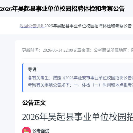
2026年吴起县事业单位校园招聘体检和考察公告
返回公告通知
2026年吴起县事业单位校园招聘体检和考察公告
更新时间：2026-06-14 22:09
文章来源：公考面试
所属地区：陕西
导语
各有关考生：按照《2026年延安市事业单位校园招聘公告
考察有关事项公告如下：一、体检（一）时间和地点报考2
公告正文
2026年吴起县事业单位校
公考面试