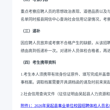
重点考察应聘人员的思想政治表现、道德品质以及
名单同时报县网信中心查询社会信用记录情况，考
（三）递补
因应聘人员放弃或考察不合格产生的缺额，从该招聘
绩由高到低递补一次。对递补人员体检合格者，再
（四）考生携带资料
1.考生本人须携带有效身份证原件、填写完成并盖
事档案。调取档案需要开具调档函的请及时前来吴起
2.社会信用查询文件（征信证明由吴起县人力资源
附件1：2026年吴起县事业单位校园招聘体检人员名单.