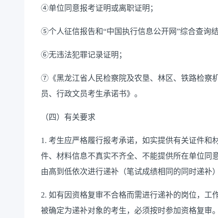
④单位同意报考证明或离职证明；
⑤个人征信报告和“中国执行信息公开网”综合查询
⑥无违法犯罪记录证明；
⑦《黑龙江省人民检察院及农垦、林区、铁路检察机
员、行政文员考生承诺书》。
（四）有关要求
1. 考生应严格履行报考承诺，如实提供有关证件
件、材料信息不真实不齐全、不能提供所在单位同
由高到低依次进行递补（笔试成绩相同的同时递补
2. 如有因资格复审不合格而需进行递补的岗位，
被确定为递补对象的考生，必须按时参加资格复审