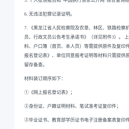
5. 个人征信报告和“中国执行信息公开网”综合查询
6. 无违法犯罪记录证明。
7. 《黑龙江省人民检察院及农垦、林区、铁路检察
员、行政文员公告考生承诺书》（详见附件3）。 
料、户口簿（首页、本人页）等需提供原件及复印
报名登记表》、单位同意报考证明等材料只需提供
留存备查。
材料装订顺序如下：
①《网上报名登记表》；
②身份证、户籍证明材料、笔试准考证复印件；
③毕业证书、教育部学历证书电子注册备案表复印