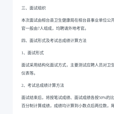
三、面试组织
本次面试由桓台县卫生健康局在桓台县事业单位公
官一般由
7人组成，均聘请外地考官。
四、面试形式及考试总成绩计算方法
1、面试形式
面试采用结构化面试方式，主要测试应聘人员对卫
仪表等。
2、考试总成绩计算方法
面试结束后，将按笔试成绩、面试成绩各按
50%
百分制计算成绩，成绩均计算到小数点后两位数，