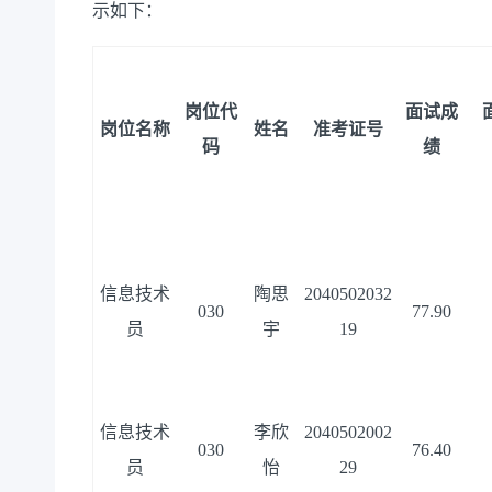
示如下：
岗位代
面试成
岗位名称
姓名
准考证号
码
绩
信息技术
陶思
2040502032
030
77.90
员
宇
19
信息技术
李欣
2040502002
030
76.40
员
怡
29