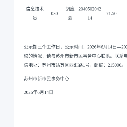
信息技术
胡应
2040502042
030
71.50
员
豪
14
公示期三个工作日，
公示时间：
202
6
年
6
月
14
日—
20
映的情况，请与
苏州市新市民事务中心
联系。联系
信地址：
苏州市姑苏区西汇路
1号
，邮编：
215000
。
苏州市新市民事务中心
202
6
年
6
月
14
日