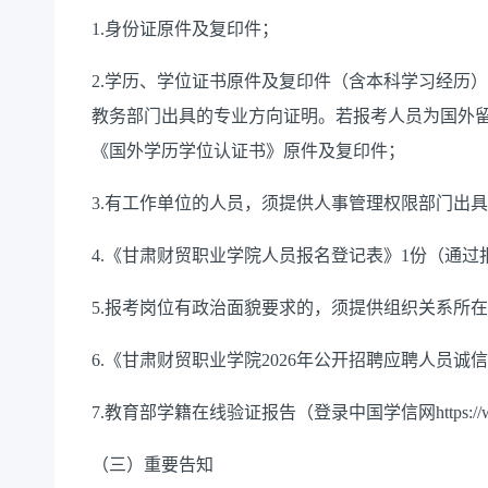
1.身份证原件及复印件；
2.学历、学位证书原件及复印件（含本科学习经历
教务部门出具的专业方向证明。若报考人员为国外
《国外学历学位认证书》原件及复印件；
3.有工作单位的人员，须提供人事管理权限部门出
4.《甘肃财贸职业学院人员报名登记表》1份（通过
5.报考岗位有政治面貌要求的，须提供组织关系所
6.《甘肃财贸职业学院2026年公开招聘应聘人员诚
7.教育部学籍在线验证报告（登录中国学信网
https:/
（三）重要告知