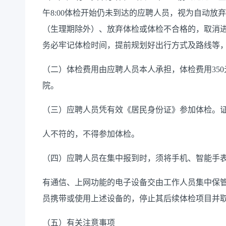
午8:00体检开始仍未到达的应聘人员，视为自动
（生理期除外）、放弃体检或体检不合格的，取消
务必牢记体检时间，提前规划好出行方式及路线等
（二）体检费用由应聘人员本人承担，体检费用
3
院。
（三）应聘人员凭有效《居民身份证》参加体检。
人不符的，不得参加体检。
（四）应聘人员在集中报到时，须将手机、智能手
有通信、上网功能的电子设备交由工作人员集中保
员携带或使用上述设备的，停止其后续体检项目并
（五）有关注意事项