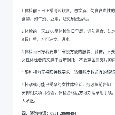
1.体检前三日正常清淡饮食，勿饮酒、勿食含血性
食物，如牛奶、豆浆，避免剧烈运动。
2.体检前一天22:00至体检当日早晨，请勿进食
B超）后，方可进食、进水。
3.体检当日穿着要求：穿脱方便的服装、鞋袜，不
女性体检者的文胸不要带钢托，不要穿金属亮片的
4.眼科视力无裸眼特殊要求，请佩戴度数适宜的眼
5.怀孕或可能已受孕的女性体检者，务必提前告知
安排相关项目检查，体检合格后方可办理录用手续
人承担。
四、咨询电话：
0851-28608494