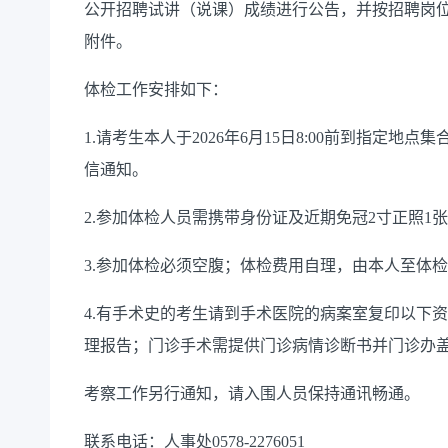
公开招聘试讲（说课）成绩进行公告，并按招聘岗位
附件。
体检工作安排如下：
1.请考生本人于2026年6月15日8:00前到指定
信通知。
2.参加体检人员需携带身份证及近期免冠2寸正照
3.参加体检必须空腹；体检费用自理，由本人至体
4.有手术史的考生请到手术医院的病案室复印以下
理报告；门诊手术需提供门诊病情诊断书并门诊办
考察工作另行通知，请入围人员保持通讯畅通。
联系电话：人事处0578-2276051