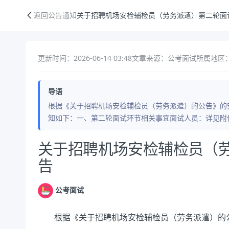
关于招聘机场安检辅检员（劳务派遣）第二轮面试的公告
返回公告通知
关于招聘机场安检辅检员（劳务派遣）第二轮面
更新时间：2026-06-14 03:48
文章来源：公考面试
所属地区
导语
根据《关于招聘机场安检辅检员（劳务派遣）的公告》的
知如下：一、第二轮面试环节相关事宜面试人员：详见附件；
公告正文
关于招聘机场安检辅检员（
告
公考面试
根据《关于招聘机场安检辅检员（劳务派遣）的