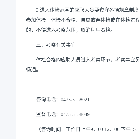
3.
进入体检范围的应聘人员要遵守各项规章制度
参加体检、体检不合格、自愿放弃体检或在体检过
的，不得进入考察范围，取消聘用资格。
三
、
考察
有关
事宜
体检合格的应聘人员进入考察环节，考察事宜
畅通
。
咨询电话：
0473-3158021
监督电话：
0473-3158049
（咨询时间：
工作日
上午
9
：
00-12
：
00
下午
15