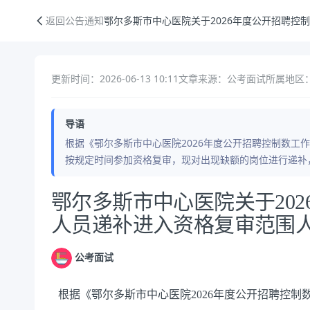
鄂尔多斯市中心医院关于2026年度公开招聘控制数工作人员递补进入资
返回公告通知
鄂尔多斯市中心医院关于2026年度公开招聘控
更新时间：2026-06-13 10:11
文章来源：公考面试
所属地区：
导语
根据《鄂尔多斯市中心医院2026年度公开招聘控制数工
按规定时间参加资格复审，现对出现缺额的岗位进行递补
公告正文
鄂尔多斯市中心医院关于20
人员递补进入资格复审范围
公考面试
根据《鄂尔多斯市中心医院2026年度公开招聘控制