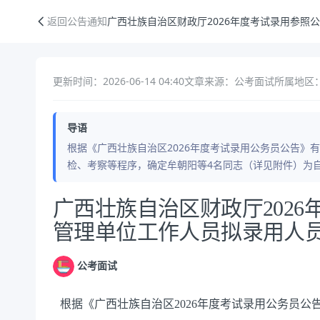
广西壮族自治区财政厅2026年度考试录用参照公务员法管理单位工作人
返回公告通知
广西壮族自治区财政厅2026年度考试录用参照
更新时间：2026-06-14 04:40
文章来源：公考面试
所属地区
导语
根据《广西壮族自治区2026年度考试录用公务员公告》
检、考察等程序，确定牟朝阳等4名同志（详见附件）为自
公告正文
广西壮族自治区财政厅202
管理单位工作人员拟录用人
公考面试
根据《广西壮族自治区
202
6
年度考试录用公务员公