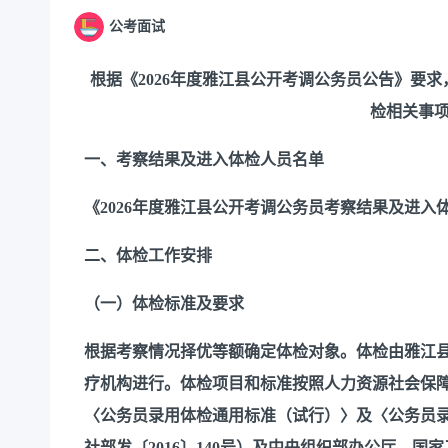
公考面试
根据《2026年度雅江县公开考调公务员公告》要求
检相关事
一、考察结果及进入体检人员名单
《
2026年度雅江县公开考调公务员考察结果及进入
二、体检工作安排
（一）体检标准及要求
根据考察情况择优等额确定体检对象。体检由雅江
疗机构进行。体检项目和标准按照人力资源社会保
〈公务员录用体检通用标准（试行）〉及〈公务员
社部发〔
2016〕140号）及中央组织部办公厅、