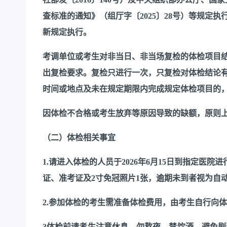
查标准的通知》（组厅字〔2025〕28号）等规定
新规定执行。
考调单位或考生对非当日、非当场复检的体检项目
出复检要求。复检只进行一次，只复检对体检结论
时间或地点及未在规定期限内完成规定体检项目的
因体检不合格或考生放弃等原因导致的缺额，原则
（二）体检相关事宜
1.请进入体检的人员于2026年6月15日到指定医
证、准考证及2寸免冠照片1张，逾期未到者视为自
2.参加体检的考生需准备体检费用，由考生自行向
3体检前请考生注意休息，勿熬夜，禁饮酒，避免