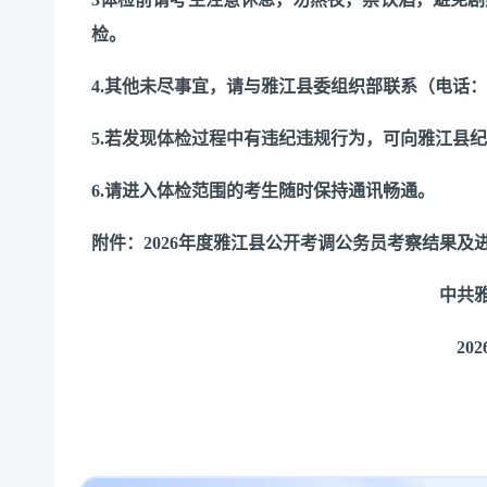
检。
4.其他未尽事宜，请与雅江县委组织部联系（电话：0836
5.若发现体检过程中有违纪违规行为，可向雅江县纪委监
6.请进入体检范围的考生随时保持通讯畅通。
附件：
2026年度雅江县公开考调公务员考察结果及
中共
20