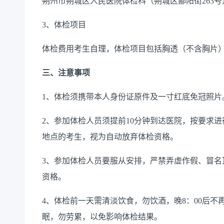
朔州市朔城区人民医院体检科（朔城区鄯阳街263号
3、体检项目
体检费用考生自理，体检项目包括胸透（不含胸片
三、注意事项
1、体检须携带本人身份证原件及一寸红底免冠照片
2、参加体检人员须提前10分钟到达医院，按要求
地点的考生，视为自动放弃体检资格。
3、参加体检人员要服从安排，严禁弄虚作假、冒名
资格。
4、体检前一天需清淡饮食，勿饮酒，晚8：00后
眠，勿劳累，以免影响体检结果。