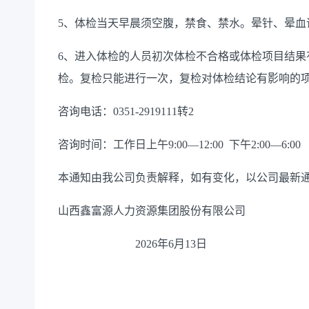
5、体检当天早晨须空腹，禁食、禁水。晕针、晕血
6、进入体检的人员初次体检不合格或体检项目结果
检。复检只能进行一次，复检对体检结论有影响的
咨询电话：0351-2919111转2
咨询时间：工作日上午9:00—12:00 下午2:00—6:00
本通知由我公司负责解释，如有变化，以公司最新
山西鑫富源人力资源集团股份有限公司
2026年6月13日