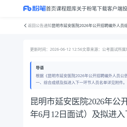
首页
课程
题库
关于粉笔
下载客户端
昆明市延安医院2026年公开招聘编外人员综合成绩（2026年6月12日
返回公告通知
昆明市延安医院2026年公开招聘编外人员
更新时间：2026-06-12 12:56
文章来源：公考面试
所属
导语
根据《昆明市延安医院2026年公开招聘编外人员
一、综合成绩及拟进入下一环节人员名单详见附件。二、
公告正文
昆明市延安医院2026年公
年6月12日面试）及拟进