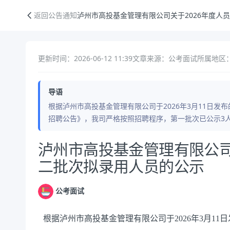
泸州市高投基金管理有限公司关于2026年度人员招聘第二批次拟录用人
返回公告通知
泸州市高投基金管理有限公司关于2026年度人
更新时间：2026-06-12 11:39
文章来源：公考面试
所属地区：
导语
根据泸州市高投基金管理有限公司于2026年3月11日发
招聘公告》，我司严格按照招聘程序，第一批次已公示3
公告正文
泸州市高投基金管理有限公司
二批次拟录用人员的公示
公考面试
根据泸州市高投基金管理有限公司于
2026
年
3
月
11
日