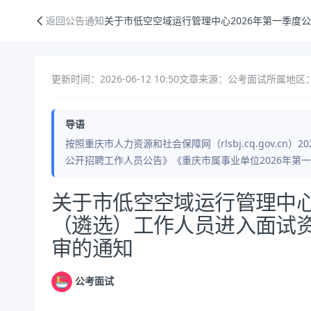
关于市低空空域运行管理中心2026年第一季度公开招聘（遴选）工作人
返回公告通知
关于市低空空域运行管理中心2026年第一季
更新时间：2026-06-12 10:50
文章来源：公考面试
所属地区
导语
按照重庆市人力资源和社会保障网（rlsbj.cq.gov.cn
公开招聘工作人员公告》《重庆市属事业单位2026年第
公告正文
关于市低空空域运行管理中心
（遴选）工作人员进入面试
审的通知
公考面试