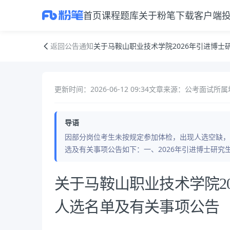
首页
课程
题库
关于粉笔
下载客户端
关于马鞍山职业技术学院2026年引进博士研究生体检递补人选名单及有
返回公告通知
关于马鞍山职业技术学院2026年引进博
更新时间：2026-06-12 09:34
文章来源：公考面试
所属
导语
因部分岗位考生未按规定参加体检，出现人选空缺，
选及有关事项公告如下：一、2026年引进博士研究
公告正文
关于马鞍山职业技术学院2
人选名单及有关事项公告