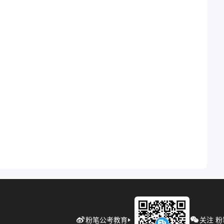
粉笔公考教育
关注 