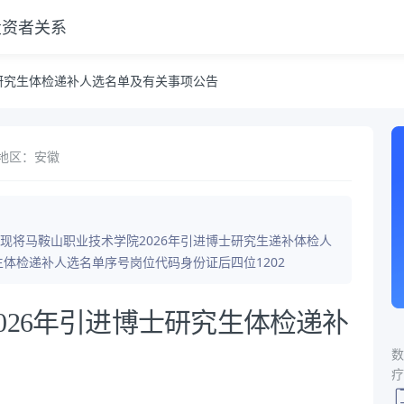
投资者关系
关事项公告
士研究生体检递补人选名单及有关事项公告
地区：安徽
现将马鞍山职业技术学院2026年引进博士研究生递补体检人
生体检递补人选名单序号岗位代码身份证后四位1202
026年引进博士研究生体检递补
数
疗