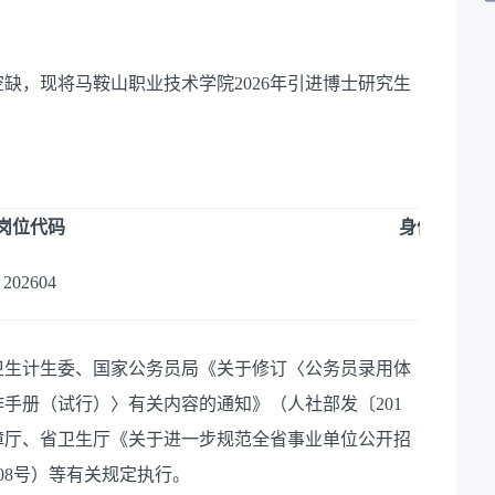
缺，现将马鞍山职业技术学院2026年引进博士研究生
岗位代码
身份证后四
202604
2026
卫生计生委、国家公务员局《关于修订〈公务员录用体
手册（试行）〉有关内容的通知》（人社部发〔201
保障厅、省卫生厅《关于进一步规范全省事业单位公开招
08号）等有关规定执行。