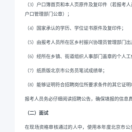
（
3）户口簿首页和本人页原件及复印件（若报考
户口管理部门公章）；
（
4）国家承认的学历、学位证书原件及复印件；
（
5）由报考人员所在区乡村振兴协理员管理部门出
（
6）经所在乡镇、街道组织人事部门盖章的个人工
（
7）纸质版北京市公务员笔试成绩单；
（
8）能够证明符合招聘岗位所要求条件的其它证明
报考人员
务必仔细阅读招聘公告，确保填报的信息
（二）面试
在现场资格审核通过的人中，使用本年度北京市公