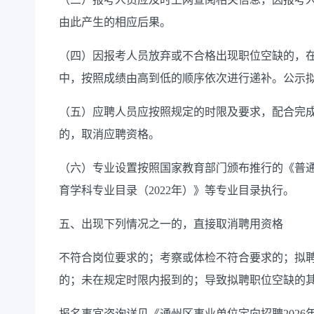
由此产生的相应后果。
（
四
）因
报考人员
放弃或不合格出现职位空缺的，
中，按照成绩由高到低的顺序依次进行递补。公示
（
五
）应聘人员应按照规定的时限及要求，配合完
的，取消应聘资格。
（
六
）专业设置按照国家教育部门颁布推行的《普
育学科专业目录（2022年）》等专业目录执行。
五、出现下列情况之一的，直接取消聘用资格
不符合岗位要求的；考察或体检不符合要求的；拟
的；未在规定时限内报到的；导致拟聘职位空缺的
报名事宜咨询详见《通州区事业单位定向招聘
2026