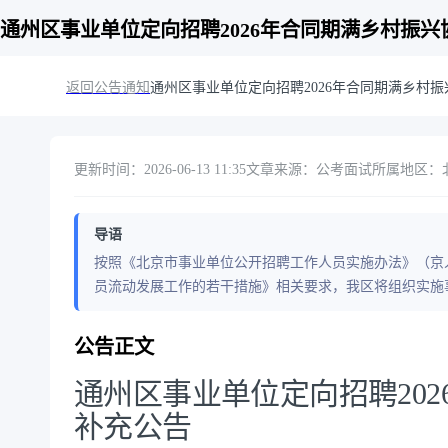
通州区事业单位定向招聘2026年合同期满乡村振
返回公告通知
通州区事业单位定向招聘2026年合同期满乡村
更新时间：2026-06-13 11:35
文章来源：公考面试
所属地区：北京
导语
按照《北京市事业单位公开招聘工作人员实施办法》（京人社
员流动发展工作的若干措施》相关要求，我区将组织实施事
公告正文
通州区事业单位定向招聘20
补充公告