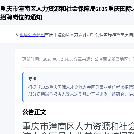
重庆市潼南区人力资源和社会保障局2025重庆国
招聘岗位的通知
返回公告通知
重庆市潼南区人力资源和社会保障局2025重
更新时间：2026-06-12 14:33
文章来源：公考面试
所属地区：重
导语
根据《2025重庆国际人才交流大会区县事业单位考核招
部分招聘岗位报考人数未达到规定开考比例，经研究，决
公告正文
重庆市潼南区人力资源和社会