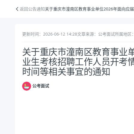
关于重庆市潼南区教育事业单位2026年面向应届高校毕业生考核招聘工
返回公告通知
关于重庆市潼南区教育事业单位2026年面向
更新时间：2026-06-12 14:28
文章来源：公考面试
所属地区：
公告正文
关于重庆市潼南区教育事业单
业生考核招聘工作人员开考
时间等相关事宜的通知
公考面试