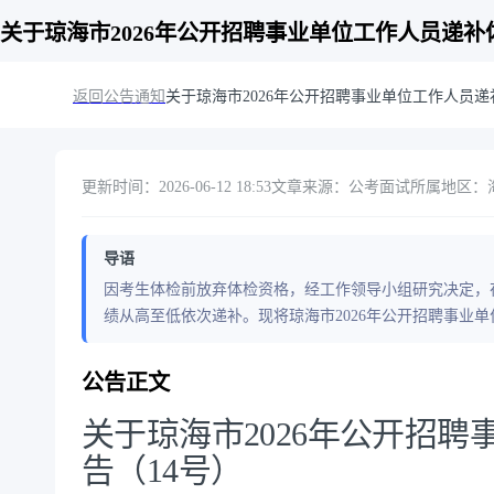
关于琼海市2026年公开招聘事业单位工作人员递补
返回公告通知
关于琼海市2026年公开招聘事业单位工作人员递
更新时间：2026-06-12 18:53
文章来源：公考面试
所属地区：海
导语
因考生体检前放弃体检资格，经工作领导小组研究决定，
绩从高至低依次递补。现将琼海市2026年公开招聘事业
公告正文
关于琼海市2026年公开招
告（14号）