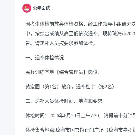
公考面试
因考生体检前放弃体检资格，经工作领导小组研究
中，按综合成绩从高至低依次递补。现将琼海市
2
告。请递补人员按要求参加体检。
一、递补体检情况
民兵训练基地【综合管理员】岗位：
黄宏图（第
1名）放弃，递补杜宇（第2名）
二、递补人员体检时间、地点和要求
体检时间：
2026年6月29日上午7:30，请提前十分
体检集合地点
:琼海市图书馆正门广场（琼海市嘉积