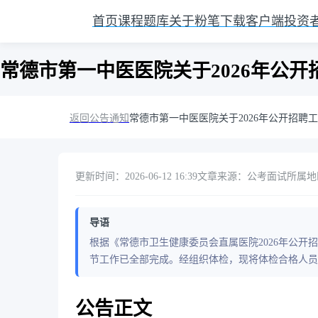
首页
课程
题库
关于粉笔
下载客户端
投资
常德市第一中医医院关于2026年公
返回公告通知
常德市第一中医医院关于2026年公开招聘
更新时间：2026-06-12 16:39
文章来源：公考面试
所属地
导语
根据《常德市卫生健康委员会直属医院2026年公
节工作已全部完成。经组织体检，现将体检合格人员
公告正文