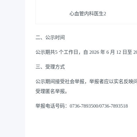
心血管内科医生
2
二、公示时间
公示期共
5 个工作日，自 2026 年 6 月 12 日至 2
三、受理方式
公示期间接受社会举报，举报者应以实名反映
受理匿名举报。
举报电话号码：
0736-7893500/0736-7893518