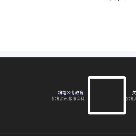
粉笔公考教育
关
招考资讯 报考资料
招考