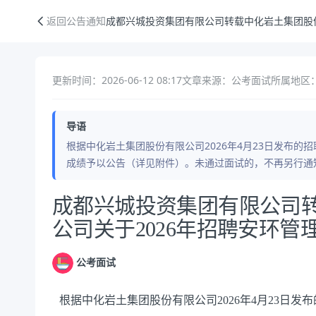
成都兴城投资集团有限公司转载中化岩土集团股份有限公司关于2026年
返回公告通知
成都兴城投资集团有限公司转载中化岩土集团股份
更新时间：2026-06-12 08:17
文章来源：公考面试
所属地区：
导语
根据中化岩土集团股份有限公司2026年4月23日发布
成绩予以公告（详见附件）。未通过面试的，不再另行通
公告正文
成都兴城投资集团有限公司
公司关于2026年招聘安环
公考面试
根据
中化岩土集团股份有限
公司
202
6
年
4
月
23
日
发布