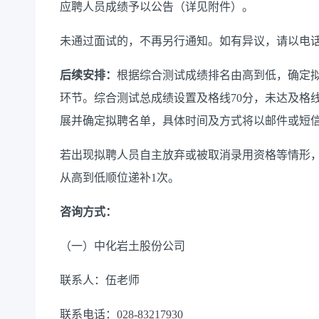
应聘人员成绩予以公
告（详见附件）
。
未通过面试的，不再另行通知。如有异议，请以电
后续安排：
根据综合测试成绩排名由高到低，确定
环节。综合测试总成绩设置及格线
70
分，未达及格
展并确定拟聘名单，具体时间及方式将以邮件或短
若出现拟聘人员自主放弃或被取消录用资格等情形
从高到低顺位递补1次。
咨询方式：
（一）中化岩土股份公司
联系人：伍老师
联系电话：028-83217930